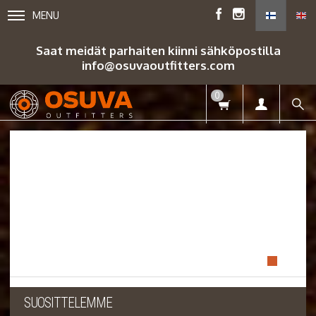
MENU
Saat meidät parhaiten kiinni sähköpostilla
info@osuvaoutfitters.com
0
SUOSITTELEMME