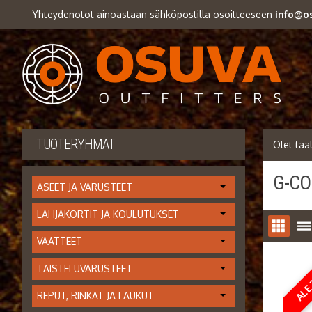
Yhteydenotot ainoastaan sähköpostilla osoitteeseen
info@os
TUOTERYHMÄT
G-CO
ASEET JA VARUSTEET
LAHJAKORTIT JA KOULUTUKSET
VAATTEET
TAISTELUVARUSTEET
ALE
REPUT, RINKAT JA LAUKUT