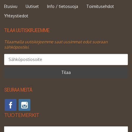
Etusivu
Uutiset
Info / tietosuoja
Toimitusehdot
Yhteystiedot
TILAA UUTISKIRJEEMME
Tilaamalla uutiskirjeemme saat uusimmat edut suoraan
sähköpostiisi.
Tilaa
SEURAA MEITÄ
TUOTEMERKIT