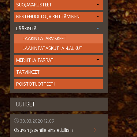
SUOJAVARUSTEET
NESTEHUOLTO JA KEITTÄMINEN
LÄÄKINTÄ
LÄÄKINTÄTARVIKKEET
LÄÄKINTÄTASKUT JA -LAUKUT
MERKIT JA TARRAT
TARVIKKEET
POISTOTUOTTEET!
UUTISET
30.03.2020
12.09
›
Osuvan jäsenille aina edullisin