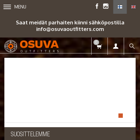
MENU
Saat meidät parhaiten kiinni sähköpostilla
info@osuvaoutfitters.com
0
SUOSITTELEMME